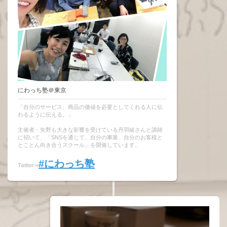
にわっち塾＠東京
「自分のサービス、商品の価値を必要としてくれる人に伝
わるように伝える。」
主催者・矢野も大きな影響を受けている丹羽綾さんと講師
に招いて、「SNSを通じて、自分の事業、自分のお客様と
とことん向き合うスクール」を開催しています。
#にわっち塾
Twitter⇒