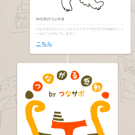
やの犬のつぶやき
つなサポ公式イメージキャラクター“やの犬”がTwitterでシュ
ールにつぶやいています！
こちら