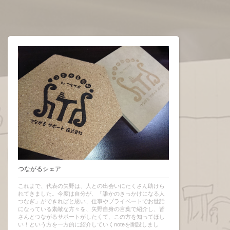
つながるシェア
これまで、代表の矢野は、人との出会いにたくさん助けら
れてきました。今度は自分が、「誰かのきっかけになる人
つなぎ」ができればと思い、仕事やプライベートでお世話
になっている素敵な方々を、矢野自身の言葉で紹介し、皆
さんとつながるサポートがしたくて、この方を知ってほし
い！という方を一方的に紹介していくnoteを開設しまし