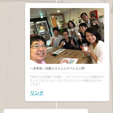
～永井流～自撮りコミュニケーション部
”仲良くなる自撮り”を軸に、コミュニケーションの幅を広げ
ていくことにチャレンジしているメンバーが集まるグルー
プです！
リンク