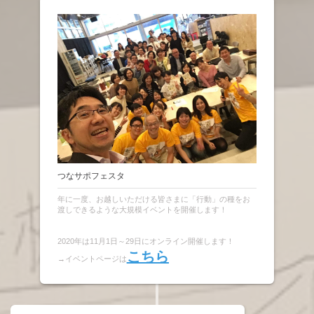
つなサポフェスタ
年に一度、お越しいただける皆さまに「行動」の種をお
渡しできるような大規模イベントを開催します！
2020年は11月1日～29日にオンライン開催します！
こちら
→イベントページは