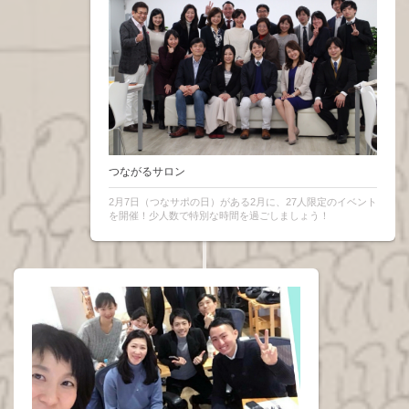
つながるサロン
2月7日（つなサポの日）がある2月に、27人限定のイベント
を開催！少人数で特別な時間を過ごしましょう！