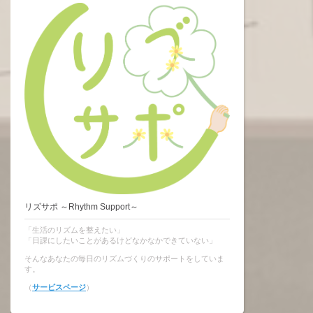
リズサポ ～Rhythm Support～
「生活のリズムを整えたい」
「日課にしたいことがあるけどなかなかできていない」
そんなあなたの毎日のリズムづくりのサポートをしていま
す。
（
サービスページ
）